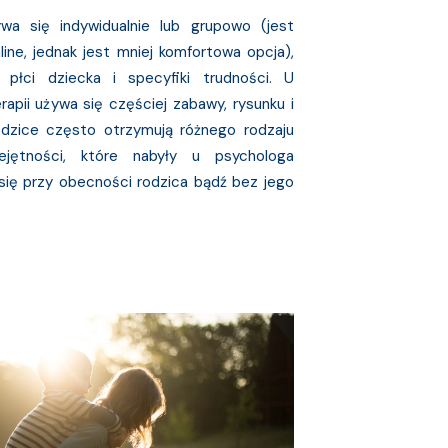
wa się indywidualnie lub grupowo (jest
line, jednak jest mniej komfortowa opcja),
płci dziecka i specyfiki trudności. U
rapii używa się częściej zabawy, rysunku i
rodzice często otrzymują różnego rodzaju
ejętności, które nabyły u psychologa
się przy obecności rodzica bądź bez jego