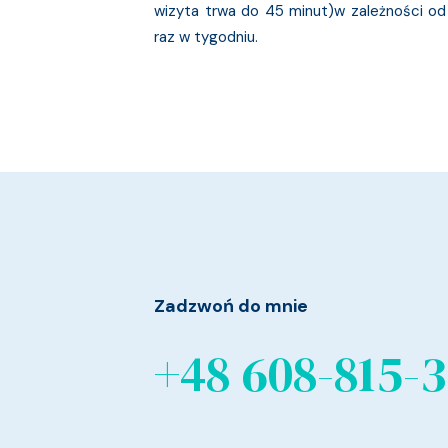
wizyta trwa do 45 minut)w zależności od
raz w tygodniu.
Zadzwoń do mnie
+48 608-815-