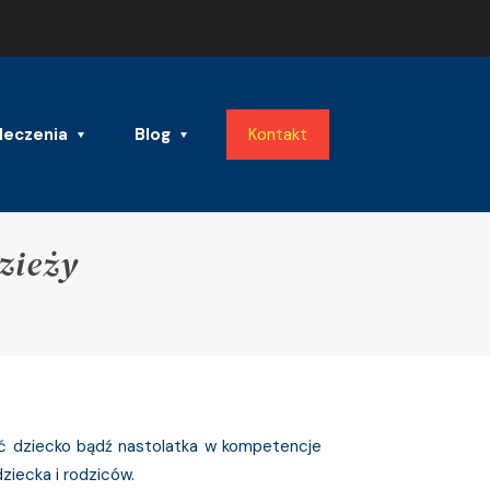
leczenia
Blog
Kontakt
zieży
yć dziecko bądź nastolatka w kompetencje
ziecka i rodziców.