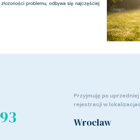
 złożoności problemu, odbywa się najczęściej
Przyjmuję po uprzedniej
rejestracji w lokalizacja
393
Wrocław