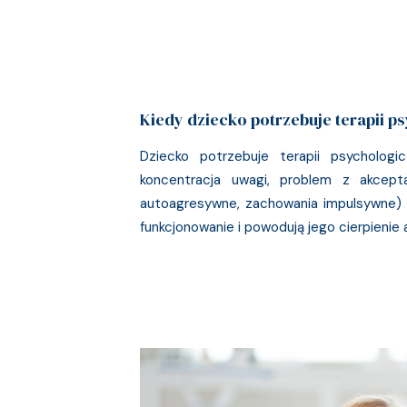
Kiedy dziecko potrzebuje terapii p
Dziecko potrzebuje terapii psychologi
koncentracja uwagi, problem z akcept
autoagresywne, zachowania impulsywne) 
funkcjonowanie i powodują jego cierpienie