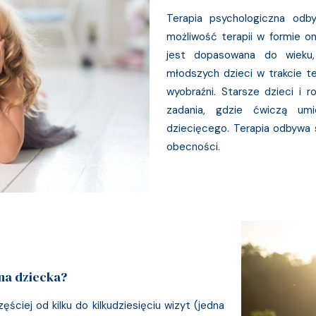
Terapia psychologiczna odby
możliwość terapii w formie on
jest dopasowana do wieku, 
młodszych dzieci w trakcie te
wyobraźni. Starsze dzieci i 
zadania, gdzie ćwiczą umi
dziecięcego. Terapia odbywa 
obecności.
zna dziecka?
ściej od kilku do kilkudziesięciu wizyt (jedna