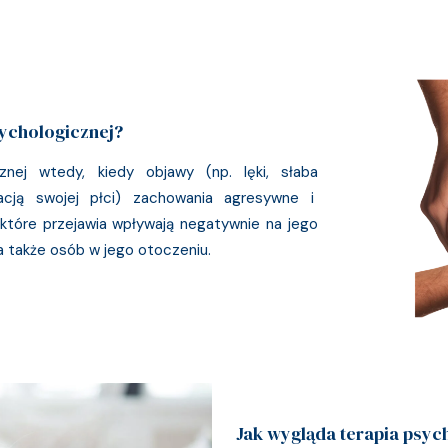
sychologicznej?
cznej wtedy, kiedy objawy (np. lęki, słaba
acją swojej płci) zachowania agresywne i
które przejawia wpływają negatywnie na jego
 a także osób w jego otoczeniu.
Jak wygląda terapia psyc